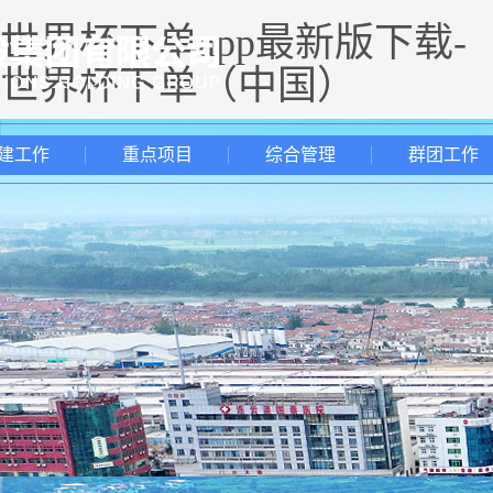
世界杯下单app最新版下载-
世界杯下单（中国）
建工作
重点项目
综合管理
群团工作