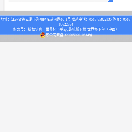
地址：江苏省连云港市海州区东盐河路10-1号 联系电话：0518-85822335 传真：0518-
85822334
备案号： 版权信息：世界杯下单app最新版下载-世界杯下单（中国）
苏公网安备 32070502010514号