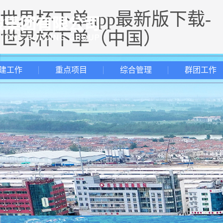
世界杯下单app最新版下载-
世界杯下单（中国）
建工作
重点项目
综合管理
群团工作