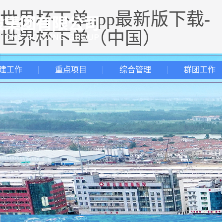
世界杯下单app最新版下载-
世界杯下单（中国）
建工作
重点项目
综合管理
群团工作