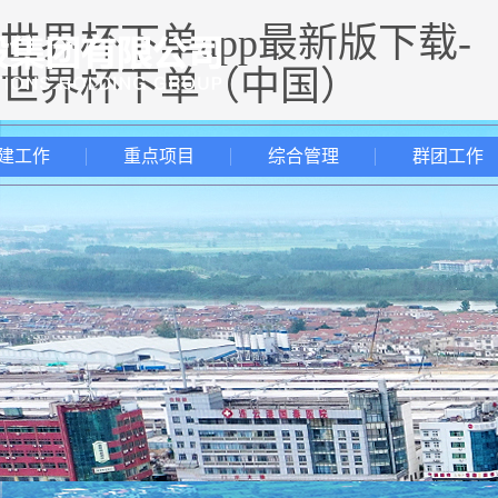
世界杯下单app最新版下载-
世界杯下单（中国）
建工作
重点项目
综合管理
群团工作