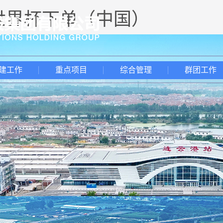
-世界杯下单（中国）
建工作
重点项目
综合管理
群团工作