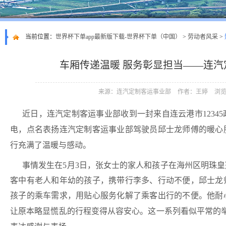
当前位置：
世界杯下单app最新版下载-世界杯下单（中国）
>
劳动者风采
>
车厢传递温暖 服务彰显担当——连
来源：连汽定制客运事业部
作者：王婷
浏览
近日，连汽定制客运事业部收到一封来自连云港市1234
电，点名表扬连汽定制客运事业部驾驶员邱士龙师傅的暖心
行充满了温暖与感动。
事情发生在5月3日，张女士的家人和孩子在海州区明珠
客中有老人和年幼的孩子，携带行李多、行动不便，邱士龙
孩子的乘车需求，用贴心服务化解了乘客出行的不便。他耐
让原本略显慌乱的行程变得从容安心。这一系列看似平常的举动