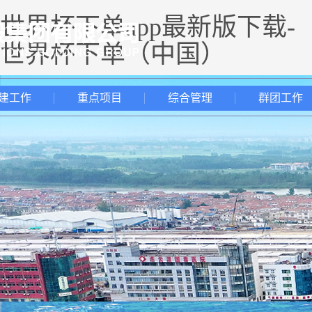
世界杯下单app最新版下载-
世界杯下单（中国）
建工作
重点项目
综合管理
群团工作