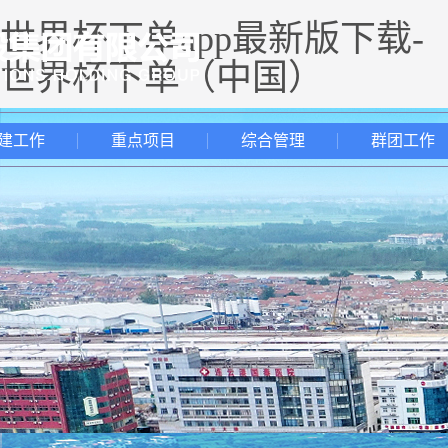
世界杯下单app最新版下载-
世界杯下单（中国）
建工作
重点项目
综合管理
群团工作