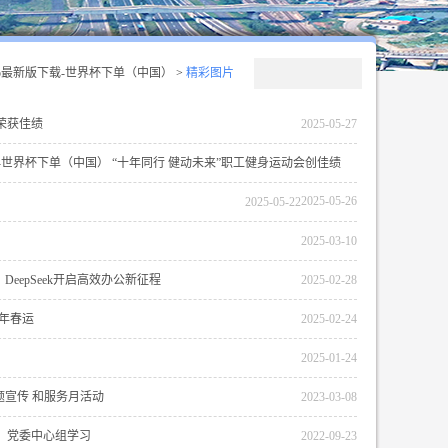
p最新版下载-世界杯下单（中国）
>
精彩图片
荣获佳绩
2025-05-27
-世界杯下单（中国） “十年同行 健动未来”职工健身运动会创佳绩
2025-05-26
2025-05-22
2025-03-10
eepSeek开启高效办公新征程
2025-02-28
5年春运
2025-02-24
2025-01-24
题宣传 和服务月活动
2023-03-08
） 党委中心组学习
2022-09-23