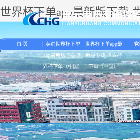
世界杯下单app最新版下载
首 页
走进世界杯下单
世界杯下单app最
党
app最新版下载-世
新版下载-世界杯
界杯下单（中国）
下单（中国）