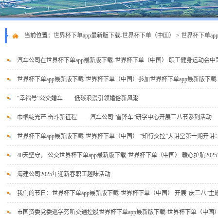
当前位置：
世界杯下单app最新版下载-世界杯下单（中国）
>
世界杯下单ap
汽车公司在世界杯下单app最新版下载-世界杯下单（中国） 职工健身运动会中
世界杯下单app最新版下载-世界杯下单（中国）参加世界杯下单app最新版下载
“幸福号”公交婚车——低碳浪漫引领婚俗新风潮
巾帼绽光芒 奋斗新征程—— 汽车公司“雷锋车”研学中心开展三八节系列活动
世界杯下单app最新版下载-世界杯下单（中国） “知行交控”大讲堂第一期开讲：D
40天坚守， 公交世界杯下单app最新版下载-世界杯下单（中国） 暖心护航202
海建公司2025年迎新春职工趣味活动
我们的节日：世界杯下单app最新版下载-世界杯下单（中国） 开展“庆三八”主
市国资委党委巡学旁听交通控股世界杯下单app最新版下载-世界杯下单（中国