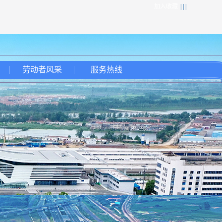
加入收藏
| | |
劳动者风采
服务热线