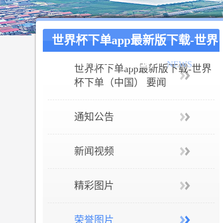
世界杯下单app最新版下载-世界
杯下单（中国）
NEWS
世界杯下单app最新版下载-世界
杯下单（中国） 要闻
通知公告
新闻视频
精彩图片
荣誉图片