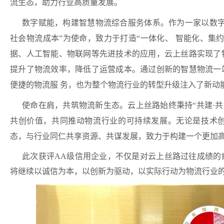
流生态，助力行业高质量发展。
数字赋能，构建智慧物流综合服务体系。
作为一家以数
社会物流成本”为使命，致力于打造“一体化、 智能化、集
据、人工智能、物联网等先进技术的应用，云上丝路实
现了
提升了物流效率，降低了运营成本。通过创新的智慧物流一
便捷的物流服 务，也为整个物流行业的转型升级注入了新动
使命在肩，共筑物流新生态。
云上丝路始终秉持“共建·
共创价值，共同推动物流行业的可持续发展。无论是技术
态，与行业同仁共享资源、共谋发展，致力于构建一个更加
此次获评AA级信用企业，不仅是对云上丝路过往成绩的
将继续以诚信为本，以创新为驱动，以实际行动为物流行业