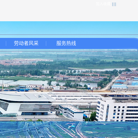
加入收藏
| | |
劳动者风采
服务热线