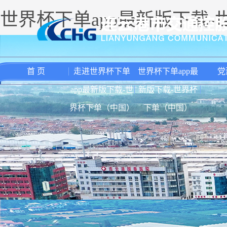
世界杯下单app最新版下载
首 页
走进世界杯下单
世界杯下单app最
党
app最新版下载-世
新版下载-世界杯
界杯下单（中国）
下单（中国）