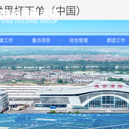
-世界杯下单（中国）
建工作
重点项目
综合管理
群团工作