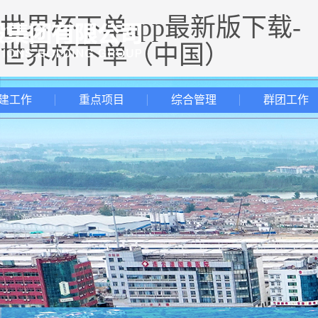
世界杯下单app最新版下载-
世界杯下单（中国）
建工作
重点项目
综合管理
群团工作