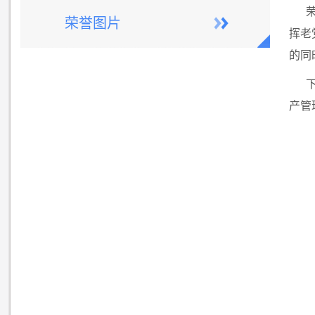
荣誉图片
挥老
的同
产管