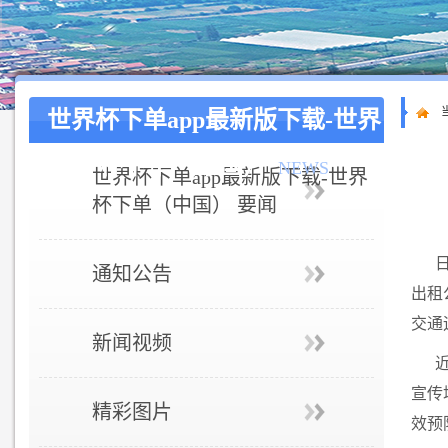
世界杯下单app最新版下载-世界
杯下单（中国）
NEWS
世界杯下单app最新版下载-世界
杯下单（中国） 要闻
通知公告
出租
交通
新闻视频
宣传
精彩图片
效预