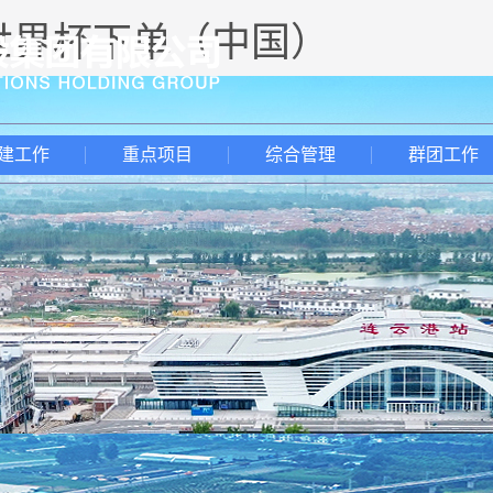
-世界杯下单（中国）
建工作
重点项目
综合管理
群团工作