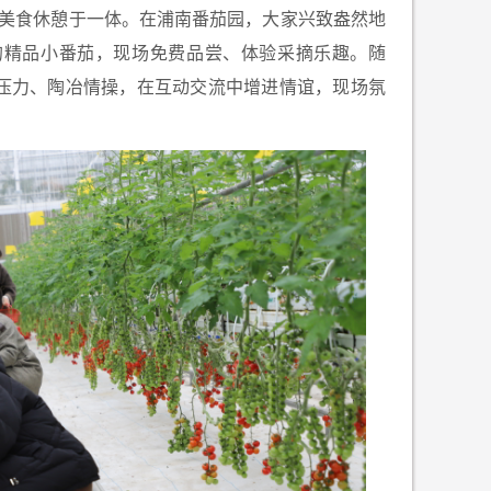
美食休憩于一体。在浦南番茄园，大家兴致盎然地
的精品小番茄，现场免费品尝、体验采摘乐趣。随
压力、陶冶情操，在互动交流中增进情谊，现场氛