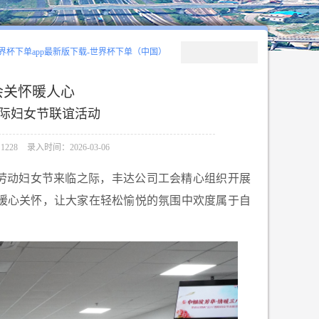
界杯下单app最新版下载-世界杯下单（中国）
会关怀暖人心
国际妇女节联谊活动
228
录入时间：2026-03-06
际劳动妇女节来临之际，丰达公司工会精心组织开展
暖心关怀，让大家在轻松愉悦的氛围中欢度属于自