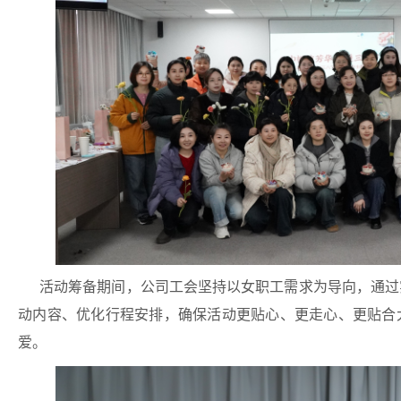
活动筹备期间，公司工会坚持以女职工需求为导向，通过
动内容、优化行程安排，确保活动更贴心、更走心、更贴合
爱。