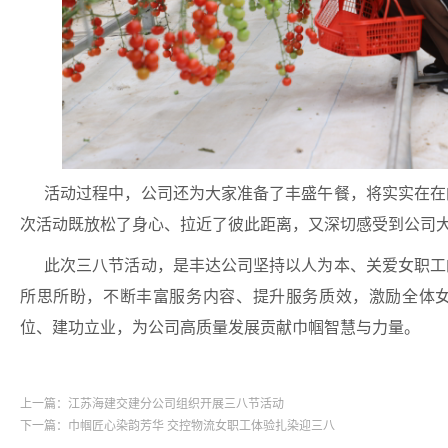
活动过程中，公司还为大家准备了丰盛午餐，将实实在在
次活动既放松了身心、拉近了彼此距离，又深切感受到公司
此次三八节活动，是丰达公司坚持以人为本、关爱女职工
所思所盼，不断丰富服务内容、提升服务质效，激励全体
位、建功立业，为公司高质量发展贡献巾帼智慧与力量。
上一篇：江苏海建交建分公司组织开展三八节活动
下一篇：巾帼匠心染韵芳华 交控物流女职工体验扎染迎三八