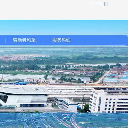
加入收藏
| | |
劳动者风采
服务热线