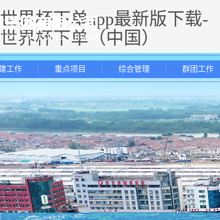
世界杯下单app最新版下载-
世界杯下单（中国）
建工作
重点项目
综合管理
群团工作