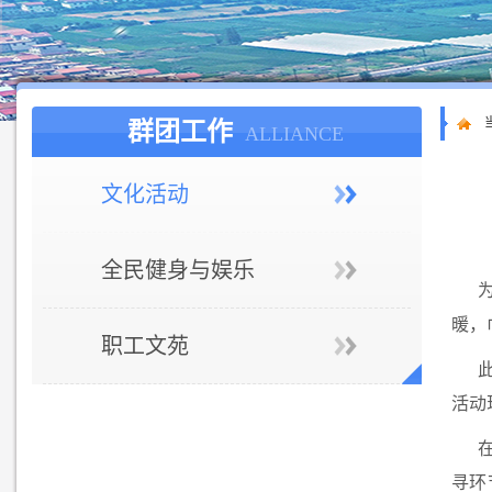
群团工作
ALLIANCE
文化活动
全民健身与娱乐
暖，
职工文苑
活动
寻环