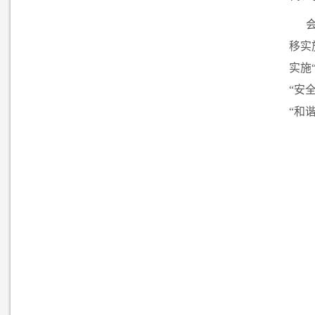
移实
实施
“安
“和