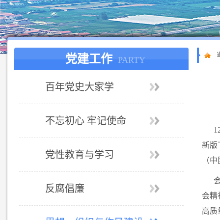
党建工作
PARTY
百年党史大家学
不忘初心 牢记使命
新版
党性教育与学习
（中
反腐倡廉
会精
高质