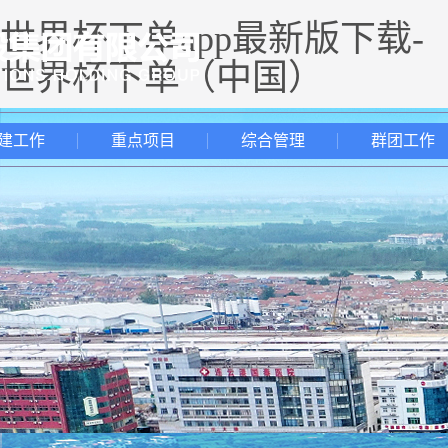
世界杯下单app最新版下载-
世界杯下单（中国）
建工作
重点项目
综合管理
群团工作