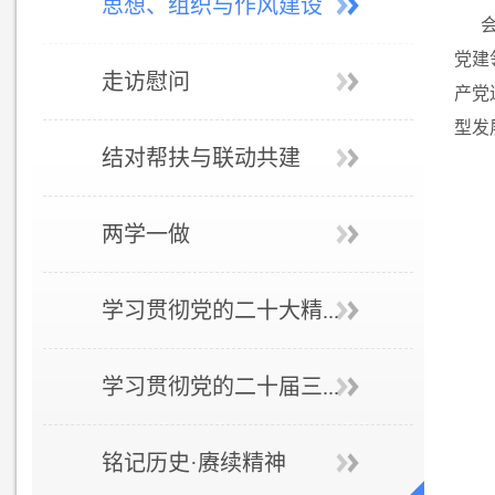
思想、组织与作风建设
党建
走访慰问
产党
型发
结对帮扶与联动共建
两学一做
学习贯彻党的二十大精...
学习贯彻党的二十届三...
铭记历史·赓续精神