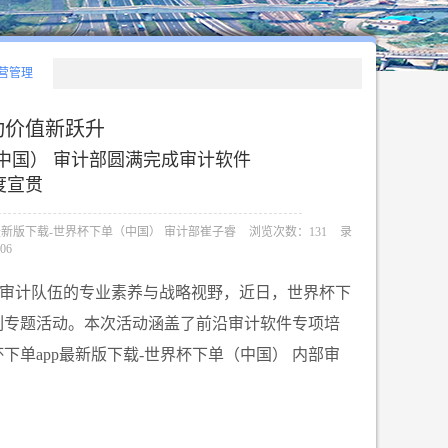
营管理
动价值新跃升
（中国） 审计部圆满完成审计软件
度宣贯
最新版下载-世界杯下单（中国） 审计部崔子睿
浏览次数：131
录
06
审计队伍的专业素养与战略视野，近日，世界杯下
系列专题活动。本次活动涵盖了前沿审计软件专项培
单app最新版下载-世界杯下单（中国） 内部审