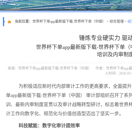
当前位置：
世界杯下单app最新版下载-世界杯下单（中国）
>
综合管理
>
经
锤炼专业硬实力 驱
世界杯下单app最新版下载-世界杯下单
培训及内审制
来源：世界杯下单app最新版下载-世界杯下单（中国）
作者：世界杯下单app
入时间：2026-05-
为积极适应新时代内部审计工作的更高要求，全面提升
单app最新版下载-世界杯下单（中国） 审计部组织召开了
训、最新内审制度宣贯以及审计战略转型研讨，标志着世界杯下
计工作向数字化、规范化与价值创造型迈出了坚实一步。
科技赋能：数字化审计提效率