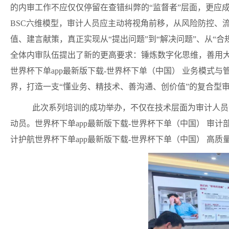
的内审工作不应仅仅停留在查错纠弊的
“
监督者
”
层面，更应
BSC
六维模型，审计人员应主动将视角前移，从风险防控、
值、建言献策，真正实现从
“
提出问题
”
到
“
解决问题
”
、从
“
合
全体内审队伍提出了新的更高要求：锤炼数字化思维，善用
世界杯下单app最新版下载-世界杯下单（中国） 业务模式
界，打造一支
“
懂业务、精技术、善沟通、创价值
”
的复合型
此次系列
培训
的成功举办，不仅在技术层面为审计人员
动员。世界杯下单app最新版下载-世界杯下单（中国） 审
计护航世界杯下单app最新版下载-世界杯下单（中国） 高质