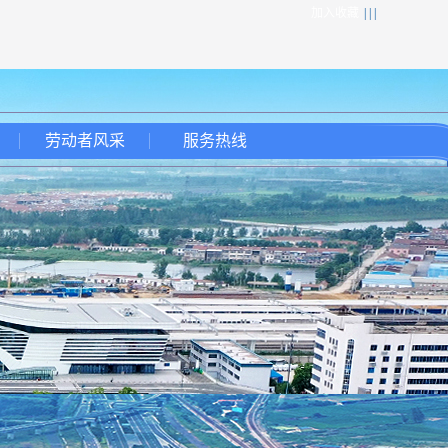
加入收藏
| | |
劳动者风采
服务热线