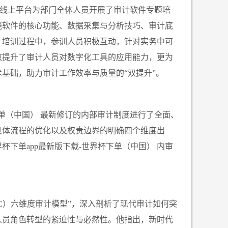
线上平台为部门全体人员开展了审计软件专题培
绕软件的核心功能、数据采集与分析技巧、审计底
。培训过程中，参训人员积极互动，针对实务中可
效提升了审计人员对数字化工具的应用能力，更为
术基础，助力审计工作效率与质量的
“双提升”。
下单（中国） 最新修订的内部审计制度进行了全面、
具体流程的优化以及权责边界的明确四个维度出
下单app最新版下载-世界杯下单（中国） 内审
C
）六维度审计模型
”
，深入剖析了现代审计如何突
人员角色转型的紧迫性与必然性。他指出，新时代