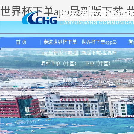
世界杯下单app最新版下载
首 页
走进世界杯下单
世界杯下单app最
党
app最新版下载-世
新版下载-世界杯
界杯下单（中国）
下单（中国）